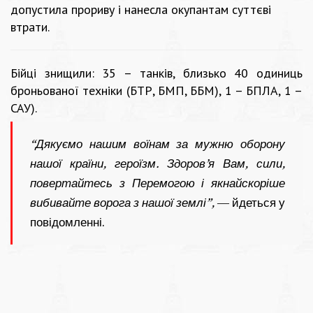
допустила прориву і нанесла окупантам суттєві
втрати.
Бійці знищили: 35 – танків, близько 40 одиниць
броньованої техніки (БТР, БМП, ББМ), 1 – БПЛА, 1 –
САУ).
“Дякуємо нашим воїнам за мужню оборону
нашої країни, героїзм. Здоров’я Вам, сили,
повертайтесь з Перемогою і якнайскоріше
вибивайте ворога з нашої землі”,
— йдеться у
повідомленні.