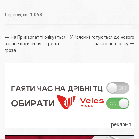
Переглядів:
1 058
Навігація
На Прикарпатті очікується
У Коломиї готуються до нового
значне посилення вітру та
начального року
записів
гроза