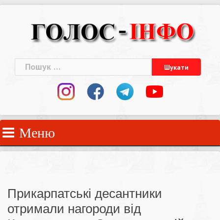
Skip
to
content
Пошук:
Меню
Прикарпатські десантники
отримали нагороди від