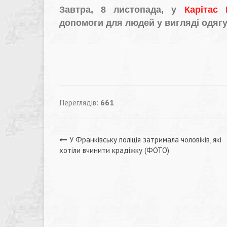
Завтра, 8 листопада, у
Карітас
допомоги для людей у вигляді одягу
Переглядів:
661
Навігація
У Франківську поліція затримала чоловіків, які
хотіли вчинити крадіжку (ФОТО)
записів