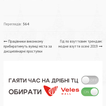
Переглядів:
564
Навігація
Працівники виконкому
Гід по взуттєвим трендам:
прибиратимуть вулиці міста за
модне взуття осені 2019
записів
дисциплінарні проступки