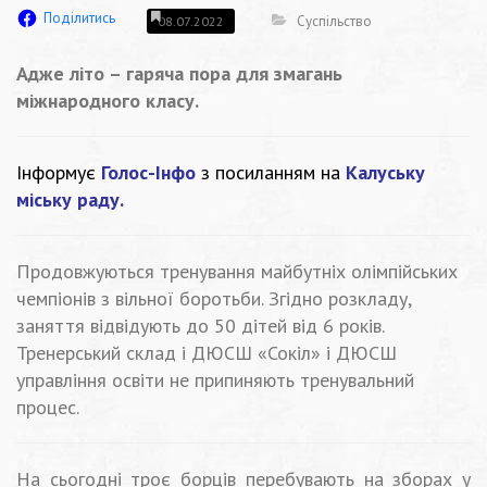
Поділитись
Суспільство
08.07.2022
Адже літо – гаряча пора для змагань
міжнародного класу.
Інформує
Голос-Інфо
з посиланням на
Калуську
міську раду.
Продовжуються тренування майбутніх олімпійських
чемпіонів з вільної боротьби. Згідно розкладу,
заняття відвідують до 50 дітей від 6 років.
Тренерський склад і ДЮСШ «Сокіл» і ДЮСШ
управління освіти не припиняють тренувальний
процес.
На сьогодні троє борців перебувають на зборах у