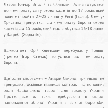
Львові. Гончар Віталій та Філіпович Аліна готуються
до чемпіонату світу серед кадетів до 17 років, який
повинен пройти 27-28 липня у Римі (Італія). Демчук
Христина тренується до чемпіонату Європи серед
кадетів до 15 років, який має відбутися 16-18 липня
у Загребі (Хорватія).
Важкоатлет Юрій Климкович перебуває у Польщі
(тренер Ігор Стечак) готується до чемпіонату
Європи.
Ще один спортсмен – Андрій Свирид, три місяці не
тренувався, оскільки підписав контракт та поповнив
ряди Національної гвардії для захисту України.
Проте, все ж таки, перебуваючи в складі
національної збірної України з вільної боротьби,