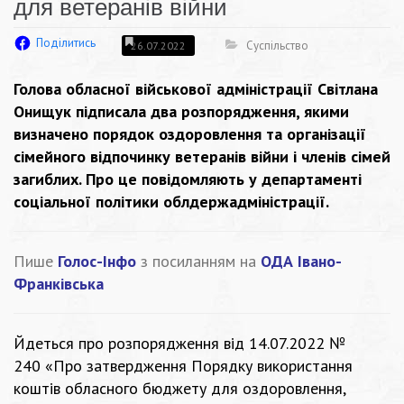
для ветеранів війни
Поділитись
Суспільство
26.07.2022
Голова обласної військової адміністрації Світлана
Онищук підписала два розпорядження, якими
визначено порядок оздоровлення та організації
сімейного відпочинку ветеранів війни і членів сімей
загиблих. Про це повідомляють у департаменті
соціальної політики облдержадміністрації.
Пише
Голос-Інфо
з посиланням на
ОДА Івано-
Франківська
Йдеться про розпорядження
від 14.07.2022 №
240
«Про затвердження Порядку використання
коштів обласного бюджету для оздоровлення,