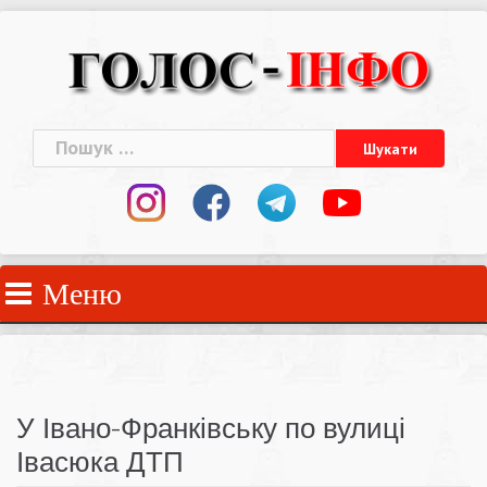
Skip
to
content
Пошук:
Меню
У Івано-Франківську по вулиці
Івасюка ДТП