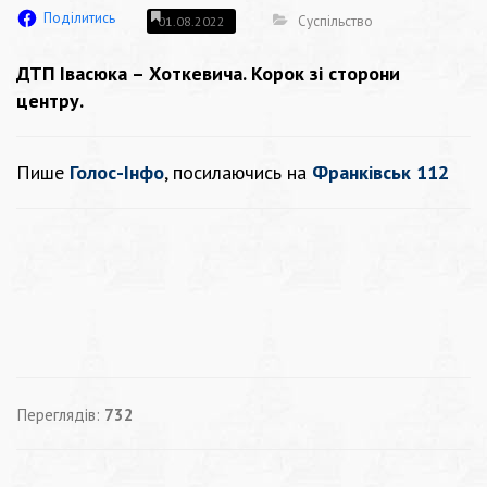
Поділитись
Суспільство
01.08.2022
ДТП Івасюка – Хоткевича. Корок зі сторони
центру.
Пише
Голос-Інфо
, посилаючись на
Франківськ 112
Переглядів:
732