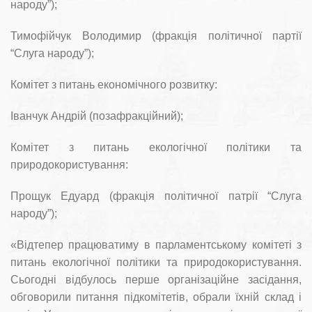
народу”);
Тимофійчук Володимир (фракція політичної партії
“Слуга народу”);
Комітет з питань економічного розвитку:
Іванчук Андрій (позафракційний);
Комітет з питань екологічної політики та
природокористування:
Прощук Едуард (фракція політичної патрії “Слуга
народу”);
«Відтепер працюватиму в парламентському комітеті з
питань екологічної політики та природокористування.
Сьогодні відбулось перше організаційне засідання,
обговорили питання підкомітетів, обрали їхній склад і