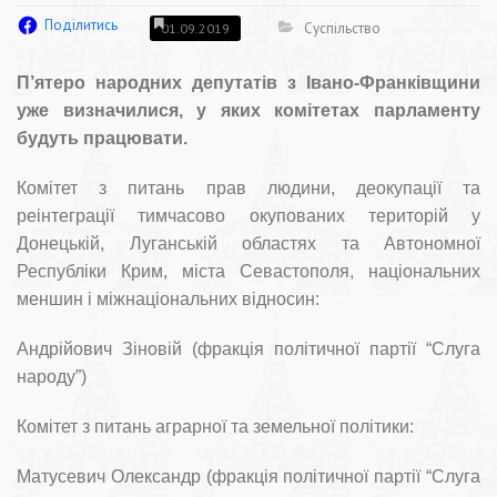
Поділитись
Суспільство
01.09.2019
П’ятеро народних депутатів з Івано-Франківщини
уже визначилися, у яких комітетах парламенту
будуть працювати.
Комітет з питань прав людини, деокупації та
реінтеграції тимчасово окупованих територій у
Донецькій, Луганській областях та Автономної
Республіки Крим, міста Севастополя, національних
меншин і міжнаціональних відносин:
Андрійович Зіновій (фракція політичної партії “Слуга
народу”)
Комітет з питань аграрної та земельної політики:
Матусевич Олександр (фракція політичної партії “Слуга