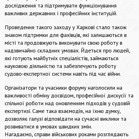
дослідження та підтримувати функціонування
важливих державних і професійних інституцій.
Проведення такого заходу у Харкові стало також
знаком підтримки для фахівців, які залишаються в
місті та продовжують виконувати свою роботу в
надзвичайно складних умовах. Йдеться про людей,
які готують майбутніх спеціалістів, займаються
науковою діяльністю та забезпечують роботу
судово-експертної системи навіть під час війни.
Організатори та учасники форуму
наголосили
на
важливості обміну досвідом, професійної дискусії та
спільної роботи над оновленням підходів у судовій
експертизі. Саме така взаємодія, на їхню думку,
дозволяє галузі відповідати на сучасні виклики та
розвиватися в умовах швидких змін.
Нагадаємо,
справи військових
роками розглядають