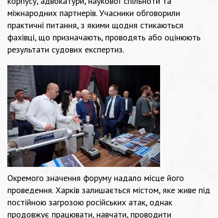
корпусу, адвокатури, наукової спільноти та
міжнародних партнерів. Учасники обговорили
практичні питання, з якими щодня стикаються
фахівці, що призначають, проводять або оцінюють
результати судових експертиз.
Окремого значення форуму надало місце його
проведення. Харків залишається містом, яке живе під
постійною загрозою російських атак, однак
продовжує працювати, навчати, проводити