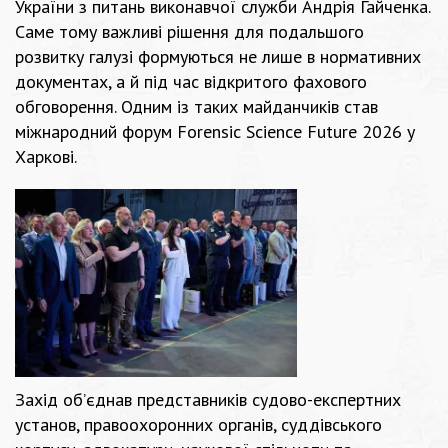
України з питань виконавчої служби Андрія Гайченка.
Саме тому важливі рішення для подальшого
розвитку галузі формуються не лише в нормативних
документах, а й під час відкритого фахового
обговорення. Одним із таких майданчиків став
міжнародний форум
Forensic Science Future 2026
у
Харкові.
Захід об’єднав представників судово-експертних
установ, правоохоронних органів, суддівського