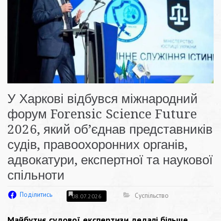
У Харкові відбувся міжнародний
форум Forensic Science Future
2026, який об’єднав представників
судів, правоохоронних органів,
адвокатури, експертної та наукової
спільноти
Поділитись
Суспільство
08.07.2026
Майбутнє судової експертизи дедалі більше