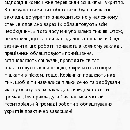
відповідні комісії уже перевірили всі шкільні укриття.
За результатами цих обстежень було виявлено
заклади, де укриття знаходиться не у належному
стані, відповідно зараз їх облаштовують всім
необхідним. З того часу минуло кілька тижнів. Отож,
перевірили, що за цей час вдалось поправити. Слід
зазначити, що роботи тривають в кожному закладі,
працівники облаштовують приміщення,
встановлюють санвузли, проводять світло,
облаштовують каналізацію, закривають отвори
мішками з піском, тощо. Керівники працюють над
тим, щоб діти навчалися тільки очно та здобували
якісну освіту в усіх закладах середньої освіти
громад. Для прикладу, в Снятинській міській
територіальній громаді роботи з облаштування
укриттів практично завершені.