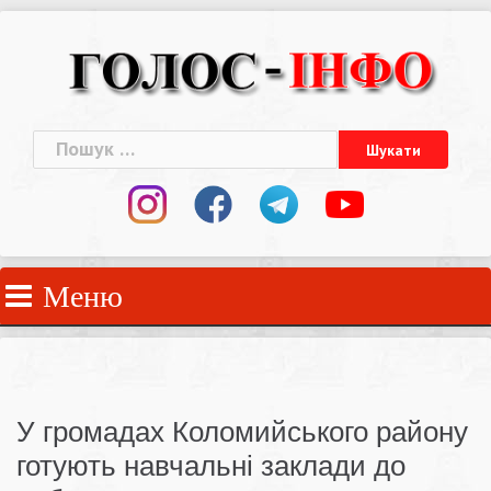
Skip
to
content
Пошук:
Меню
У громадах Коломийського району
готують навчальні заклади до