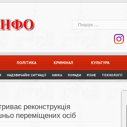
Пошук:
ПОЛІТИКА
КРИМІНАЛ
КУЛЬТУРА
И
НАДЗВИЧАЙНІ СИТУАЦІЇ
НАУКА
ПОРАДИ
РІЗНЕ
ТЕХНОЛОГІЇ
триває реконструкція
шньо переміщених осіб