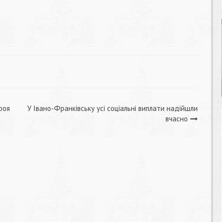
роя
У Івано-Франківську усі соціальні виплати надійшли
вчасно