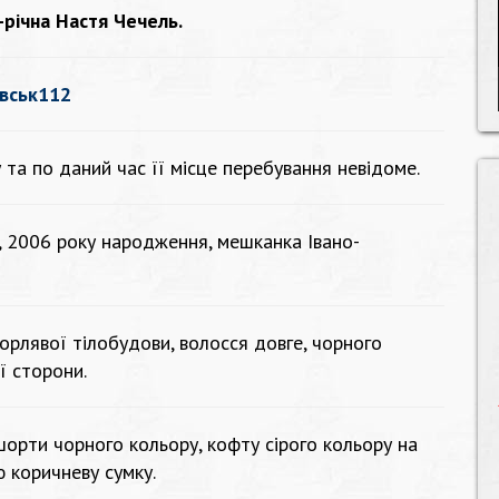
-річна Настя Чечель.
вськ112
 та по даний час її місце перебування невідоме.
, 2006 року народження, мешканка Івано-
орлявої тілобудови, волосся довге, чорного
ої сторони.
шорти чорного кольору, кофту сірого кольору на
ю коричневу сумку.