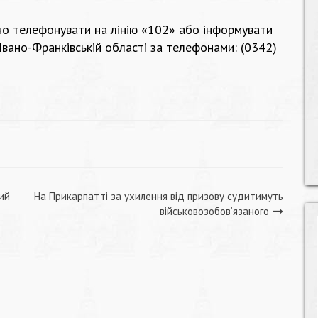
но телефонувати на лінію «102» або інформувати
Івано-Франківській області за телефонами: (0342)
ий
На Прикарпатті за ухилення від призову судитимуть
військовозобов’язаного