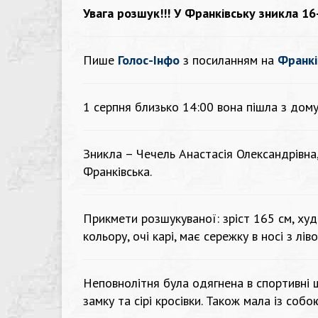
Увага розшук!!! У Франківську зникла 16
Пише
Голос-Інфо
з посиланням на
Франкі
1 серпня близько 14:00 вона пішла з дому
Зникла – Чечель Анастасія Олександрівна
Франківська.
Прикмети розшукуваної: зріст 165 см, худ
кольору, очі карі, має сережку в носі з лів
Неповнолітня була одягнена в спортивні 
замку та сірі кросівки. Також мала із собо