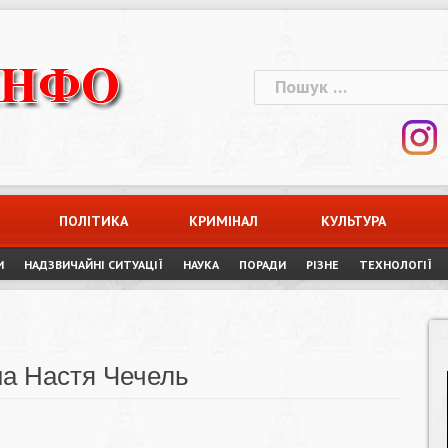
Пошук:
ПОЛІТИКА
КРИМІНАЛ
КУЛЬТУРА
И
НАДЗВИЧАЙНІ СИТУАЦІЇ
НАУКА
ПОРАДИ
РІЗНЕ
ТЕХНОЛОГІЇ
на Настя Чечель