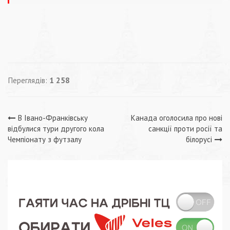
Переглядів:
1 258
Навігація
В Івано-Франківську
Канада оголосила про нові
відбулися тури другого кола
санкції проти росії та
записів
Чемпіонату з футзалу
білорусі