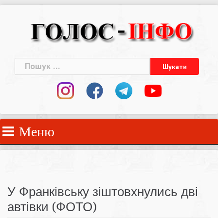
Skip
to
content
Пошук:
Меню
У Франківську зіштовхнулись дві
автівки (ФОТО)