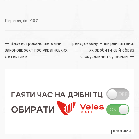
Переглядів:
487
Навігація
Зареєстровано ще один
Тренд сезону — шкіряні штани:
законопроєкт про українських
як зробити свій образ
записів
детективів
спокусливим і сучасним