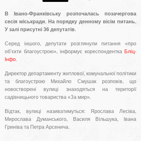
В Івано-Франківську розпочалась позачергова
сесія міськради. На порядку денному вісім питань.
У залі присутні 36 депутатів.
Серед іншого, депутати розглянули питання «про
об’єкти благоустрою», інформує кореспондентка
Бліц-
Інфо
.
Директор департаменту житлової, комунальної політики
та благоустрою Михайло Смушак розповів, що
новостворені вулиці знаходяться на території
садівницьного товариства «За мир».
Відтак, вулиці називатимуться: Ярослава Лесіва,
Мирослава Думанського, Василя Вільшука, Івана
Гриніва та Петра Арсенича.