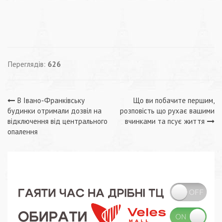
Переглядів:
626
Навігація
В Івано-Франківську
Що ви побачите першим,
будинки отримали дозвіл на
розповість що рухає вашими
записів
відключення від центрального
вчинками та псує життя
опалення