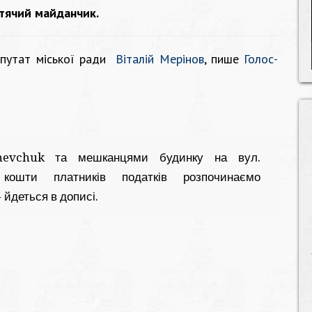
тячий майданчик.
депутат міської ради
Віталій Мерінов
,
пише
Голос-
hevchuk та мешканцями будинку на вул.
 кошти платників податків розпочинаємо
йдеться в дописі.