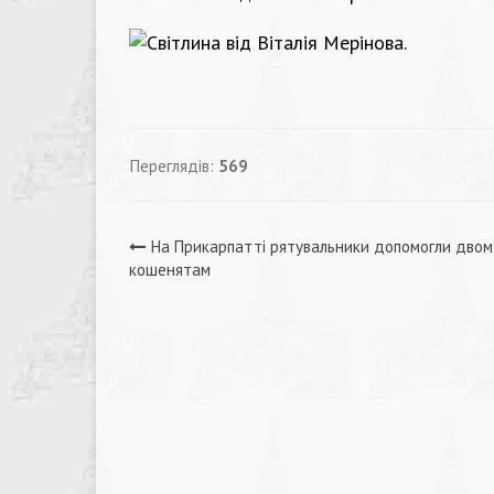
Переглядів:
569
Навігація
На Прикарпатті рятувальники допомогли двом
кошенятам
записів