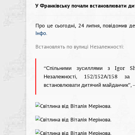
У Франківську почали встановлювати ди
Про це сьогодні, 24 липня, повідомив 
Інфо.
Встановлять по вулиці Незалежності:
“Спільними зусиллями з Igor S
Незалежності, 152/152А/158 за
встановлювати дитячий майданчик”, – 