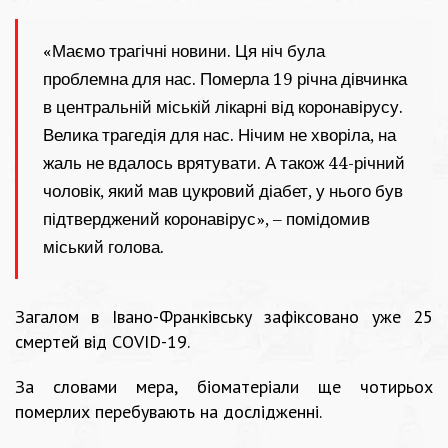
«Маємо трагічні новини. Ця ніч була
проблемна для нас. Померла 19 річна дівчинка
в центральній міській лікарні від коронавірусу.
Велика трагедія для нас. Нічим не хворіла, на
жаль не вдалось врятувати. А також 44-річний
чоловік, який мав цукровий діабет, у нього був
підтверджений коронавірус», – помідомив
міський голова.
Загалом в Івано-Франківську зафіксовано уже 25
смертей від COVID-19.
За словами мера, біоматеріали ще чотирьох
померлих перебувають на дослідженні.