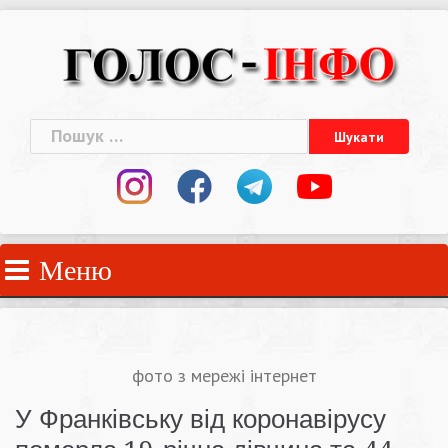
Skip
to
content
Пошук:
Меню
фото з мережі інтернет
У Франківську від коронавірусу