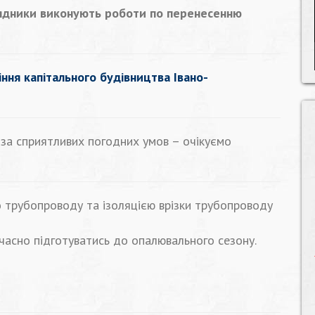
дрядники виконують роботи по перенесенню
іння капітального будівництва Івано-
 за сприятливих погодних умов – очікуємо
о трубопроводу та ізоляцією врізки трубопроводу
вчасно підготуватись до опалювального сезону.