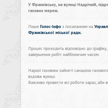
У Франківську, на вулиці Надрічній, пі
газових мереж.
Пише
Голос-Інфо
з посиланням на
Управл
Франківської міської ради.
Процес проходить відповідно до графіку,
завершення робіт найближчим часом.
Наразі газовики зайняті санацією газовог
вздовж вулиці.
Важливо провести всі роботи зараз, аби 