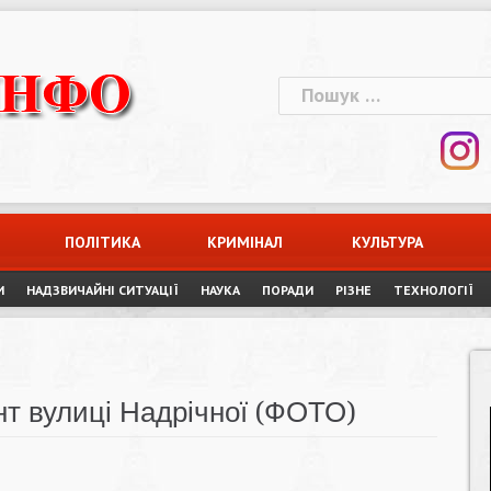
Пошук:
ПОЛІТИКА
КРИМІНАЛ
КУЛЬТУРА
И
НАДЗВИЧАЙНІ СИТУАЦІЇ
НАУКА
ПОРАДИ
РІЗНЕ
ТЕХНОЛОГІЇ
нт вулиці Надрічної (ФОТО)