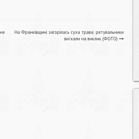
ння
На Франківщині загорілась суха трава: рятувальники
виїхали на виклик (ФОТО)