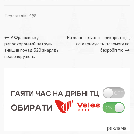
Переглядів:
498
Навігація
У Франківську
Названо кількість прикарпатців,
рибоохоронний патруль
які отримують допомогу по
записів
знищив понад 320 знарядь
безробіттю
правопорушень