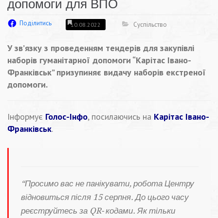
допомоги для ВПО
Поділитись
Суспільство
10.08.2022
У зв’язку з проведенням тендерів для закупівлі
наборів гуманітарної допомоги “Карітас Івано-
Франківськ” призупиняє видачу наборів екстреної
допомоги.
Інформує
Голос-Інфо
, посилаючись на
Карітас Івано-
Франківськ
.
“Просимо вас не панікувати, робота Центру
відновиться після 15 серпня. До цього часу
реєструйтесь за QR- кодами. Як тільки