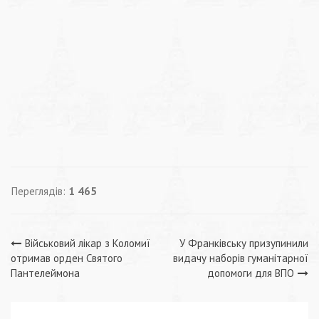
Переглядів:
1 465
Навігація
Військовий лікар з Коломиї
У Франківську призупинили
отримав орден Святого
видачу наборів гуманітарної
записів
Пантелеймона
допомоги для ВПО