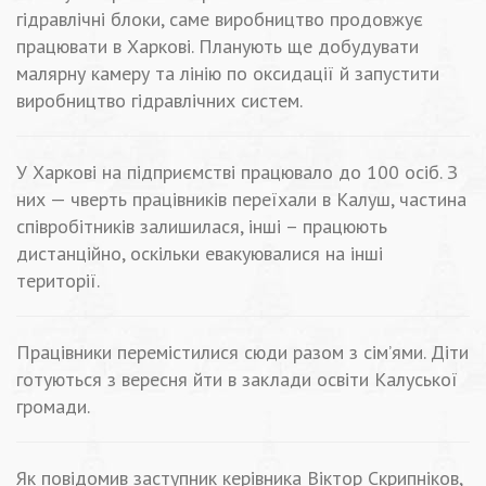
гідравлічні блоки, саме виробництво продовжує
працювати в Харкові. Планують ще добудувати
малярну камеру та лінію по оксидації й запустити
виробництво гідравлічних систем.
У Харкові на підприємстві працювало до 100 осіб. З
них — чверть працівників переїхали в Калуш, частина
співробітників залишилася, інші – працюють
дистанційно, оскільки евакуювалися на інші
території.
Працівники перемістилися сюди разом з сім’ями. Діти
готуються з вересня йти в заклади освіти Калуської
громади.
Як повідомив заступник керівника Віктор Скрипніков,