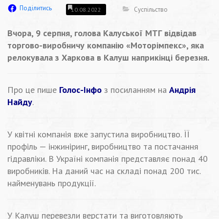
Поділитись
Суспільство
10.08.2022
Вчора, 9 серпня, голова Калуської МТГ відвідав
торгово-виробничу компанію «Моторімпекс», яка
релокувала з Харкова в Калуш наприкінці березня.
Про це пише
Голос-Інфо
з посиланням на
Андрія
Найду
.
У квітні компанія вже запустила виробництво. ЇЇ
профіль — інжиніринг, виробництво та постачання
гідравліки. В Україні компанія представляє понад 40
виробників. На даний час на складі понад 200 тис.
найменувань продукції.
У Калуш перевезли верстати та виготовляють