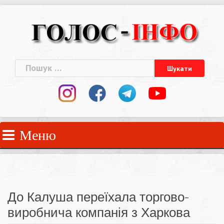
Skip
to
content
Пошук:
Меню
До Калуша переїхала торгово-
виробнича компанія з Харкова