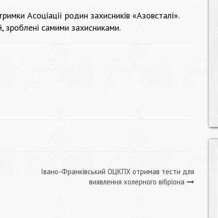
тримки Асоціації родин захисників «Азовсталі».
, зроблені самими захисниками.
Івано-Франківський ОЦКПХ отримав тести для
виявлення холерного вібріона