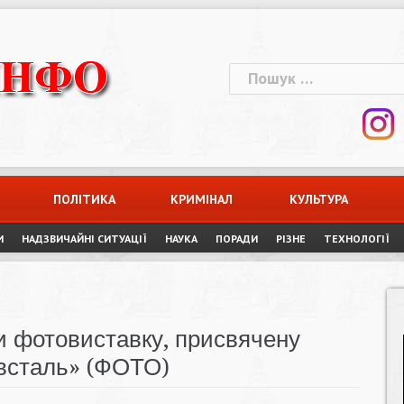
Пошук:
ПОЛІТИКА
КРИМІНАЛ
КУЛЬТУРА
И
НАДЗВИЧАЙНІ СИТУАЦІЇ
НАУКА
ПОРАДИ
РІЗНЕ
ТЕХНОЛОГІЇ
и фотовиставку, присвячену
овсталь» (ФОТО)