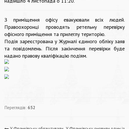
надійшло 4 листопада о 11:20.
З приміщення офісу евакуювали всіх людей.
Правоохоронці проводять ретельну перевірку
офісного приміщення та прилеглу територію.
Подія зареєстрована у Журналі єдиного обліку заяв
та повідомлень. Після закінчення перевірки буде
надано правову кваліфікацію подіям.
Переглядів:
652
У Франківську облаштували
У Франківську оновили один із