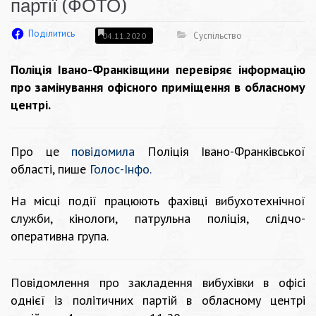
партії (ФОТО)
Поділитись
Суспільство
04.11.2020
Поліція Івано-Франківщини перевіряє інформацію
про замінування офісного приміщення в обласному
центрі.
Про це
повідомила
Поліція Івано-Франківської
області, пише
Голос-Інфо
.
На місці події працюють фахівці вибухотехнічної
служби, кінологи, патрульна поліція, слідчо-
оперативна група.
Повідомлення про закладення вибухівки в офісі
однієї із політичних партій в обласному центрі