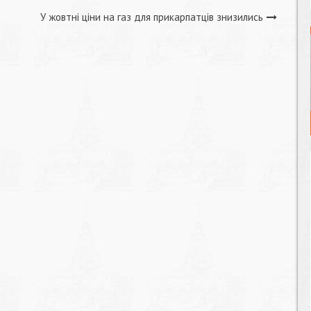
У жовтні ціни на газ для прикарпатців знизились