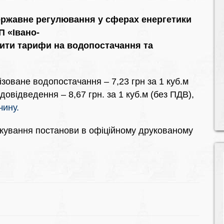
державне регулювання у сферах енергетики
П «Івано-
ити тарифи на водопостачання та
оване водопостачання – 7,23 грн за 1 куб.м
овідведення – 8,67 грн. за 1 куб.м (без ПДВ),
ину.
ікування постанови в офіційному друкованому