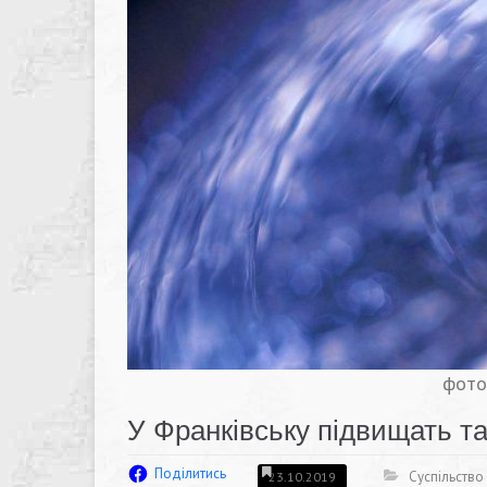
фото
У Франківську підвищать т
Поділитись
Суспільство
23.10.2019