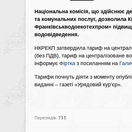
Національна комісія, що здійснює 
та комунальних послуг, дозволила К
Франківськводоекотехпром» підвищ
водовідведення.
НКРЕКП затвердила тариф на централіз
(без ПДВ), тариф на централізоване вод
інформує
Фіртка
з посиланням на
Галич
Тарифи почнуть діяти з моменту опубл
виданні – газеті «Урядовий кур’єр».
Переглядів:
733