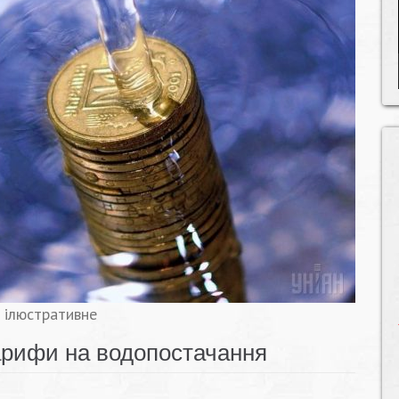
 ілюстративне
арифи на водопостачання