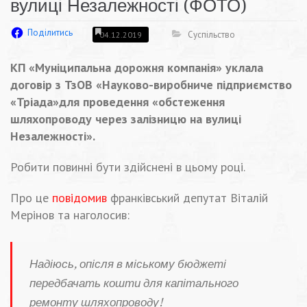
вулиці Незалежності (ФОТО)
Поділитись
Суспільство
04.12.2019
КП «Муніципальна дорожня компанія» уклала
договір з ТзОВ «Науково-виробниче підприємство
«Тріада»для проведення «обстеження
шляхопроводу через залізницю на вулиці
Незалежності».
Робити повинні бути здійснені в цьому році.
Про це
повідомив
франківський депутат Віталій
Мерінов та наголосив:
Надіюсь, опісля в міському бюджеті
передбачать кошти для капітального
ремонту шляхопроводу!