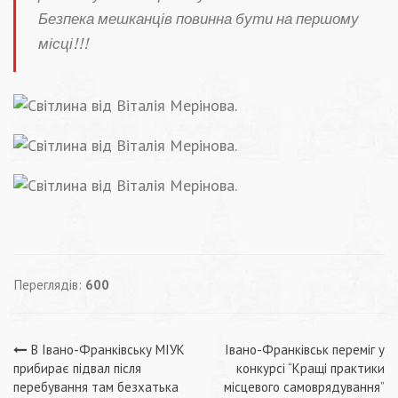
Безпека мешканців повинна бути на першому
місці!!!
Переглядів:
600
Навігація
В Івано-Франківську МІУК
Івано-Франківськ переміг у
прибирає підвал після
конкурсі “Кращі практики
перебування там безхатька
місцевого самоврядування”