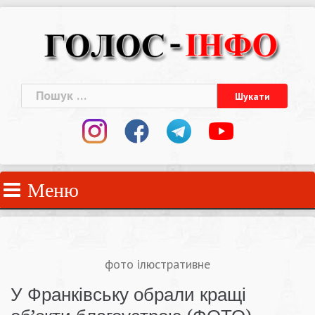
Skip
to
content
Пошук:
Меню
фото ілюстративне
У Франківську обрали кращі