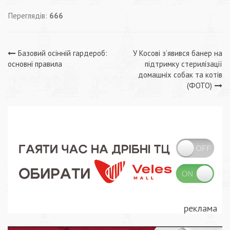
Переглядів:
666
Навігація
Базовий осінній гардероб:
У Косові з’явився банер на
основні правила
підтримку стерилізації
записів
домашніх собак та котів
(ФОТО)