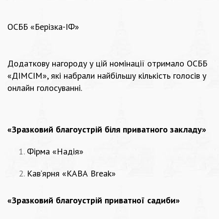
ОСББ «Берізка-ІФ»
Додаткову нагороду у цій номінації отримало ОСББ
«ДІМСІМ», які набрали найбільшу кількість голосів у
онлайн голосуванні.
«Зразковий благоустрій біля приватного закладу»
Фірма «Надія»
Кав’ярня «КАВА Break»
«Зразковий благоустрій приватної садиби»