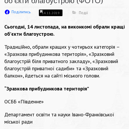
об’єкти благоустрою (ФОТО)
Поділитись
Події
14.11.2019
Сьогодні, 14 листопада, на виконкомі обрали кращі
об’єкти благоустрою.
Традиційно, обрали кращих у чотирьох категорія –
«Зразкова прибудинкова територія», «Зразковий
благоустрій біля приватного закладу», «Зразковий
благоустрій приватної садиби» та «Зразковий
балкон», йдеться на сайті міського голови.
“Зразкова прибудинкова територія”
ОСББ «Південне»
Департамент освіти та науки Івано-Франківської
міської ради