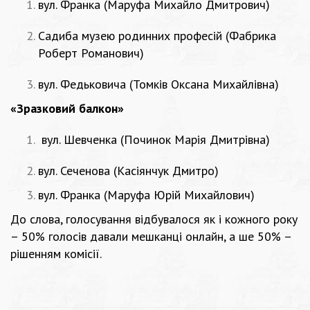
вул. Франка (Маруфа Михайло Дмитрович)
Садиба музею родинних професій (Фабрика
Роберт Романович)
вул. Федьковича (Томків Оксана Михайлівна)
«Зразковий балкон»
вул. Шевченка (Починок Марія Дмитрівна)
вул. Сеченова (Касіянчук Дмитро)
вул. Франка (Маруфа Юрій Михайлович)
До слова, голосування відбувалося як і кожного року
– 50% голосів давали мешканці онлайн, а ше 50% –
рішенням комісії.