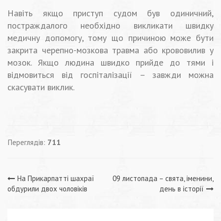
Навіть якщо приступ судом був одиничний,
постраждалого необхідно викликати швидку
медичну допомогу, тому що причиною може бути
закрита черепно-мозкова травма або крововилив у
мозок. Якщо людина швидко прийде до тями і
відмовиться від госпіталізації – завжди можна
скасувати виклик.
Переглядів:
711
Навігація
На Прикарпатті шахраї
09 листопада – свята, іменини,
обдурили двох чоловіків
день в історії
записів