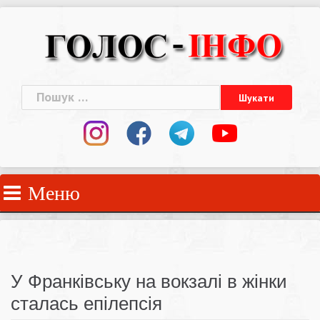
Skip
to
content
Пошук:
Меню
У Франківську на вокзалі в жінки
сталась епілепсія