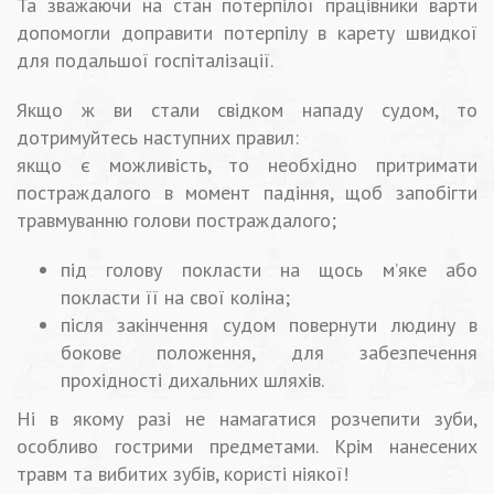
Та зважаючи на стан потерпілої працівники варти
допомогли доправити потерпілу в карету швидкої
для подальшої госпіталізації.
Якщо ж ви стали свідком нападу судом, то
дотримуйтесь наступних правил:
якщо є можливість, то необхідно притримати
постраждалого в момент падіння, щоб запобігти
травмуванню голови постраждалого;
під голову покласти на щось м’яке або
покласти її на свої коліна;
після закінчення судом повернути людину в
бокове положення, для забезпечення
прохідності дихальних шляхів.
Ні в якому разі не намагатися розчепити зуби,
особливо гострими предметами. Крім нанесених
травм та вибитих зубів, користі ніякої!