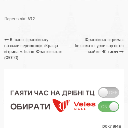
Переглядів:
632
Навігація
В Івано-франківську
Франківськ отримає
назвали переможців «Краща
безоплатні урни вартістю
записів
вітрина м. Івано-Франківська»
майже 40 тисяч
(ФОТО)