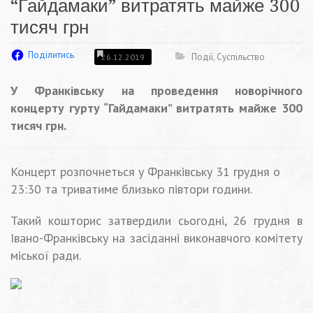
“Гайдамаки” витратять майже 300
тисяч грн
Поділитись
Події
,
Суспільство
26.12.2019
У Франківську на проведення новорічного
концерту гурту “Гайдамаки” витратять майже 300
тисяч грн.
Концерт розпочнеться у Франківську 31 грудня о
23:30 та триватиме близько півтори години.
Такий кошторис затвердили сьогодні, 26 грудня в
Івано-Франківську на засіданні виконавчого комітету
міської ради.