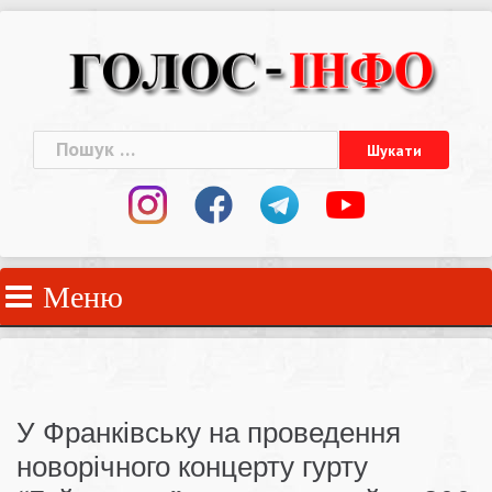
Skip
to
content
Пошук:
Меню
У Франківську на проведення
новорічного концерту гурту