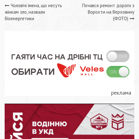
Навігація
Чоловічі імена, що несуть
Почався ремонт дороги з
жінкам зло, назвали
Ворохти на Верховину
записів
біоенергетики
(ФОТО)