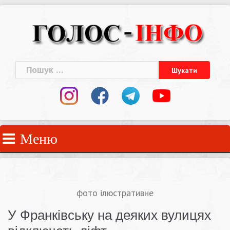
Skip
to
content
Пошук:
Меню
фото ілюстративне
У Франківську на деяких вулицях