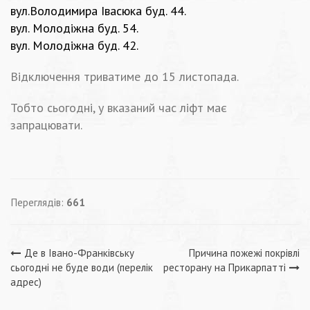
вул.Володимира Івасюка буд. 44.
вул. Молодіжна буд. 54.
вул. Молодіжна буд. 42.
Відключення триватиме до 15 листопада.
Тобто сьогодні, у вказаний час ліфт має
запрацювати.
Переглядів:
661
Навігація
Де в Івано-Франківську
Причина пожежі покрівлі
сьогодні не буде води (перелік
ресторану на Прикарпатті
записів
адрес)