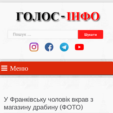
Skip
to
content
Пошук:
Меню
У Франківську чоловік вкрав з
магазину драбину (ФОТО)