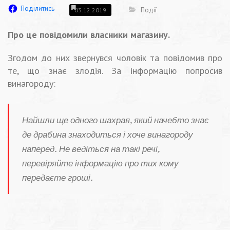
Поділитись
Події
03.12.2019
Про це повідомили власники магазину.
Згодом до них звернувся чоловік та повідомив про
те, що знає злодія. За інформацію попросив
винагороду:
Найшли ще одного шахрая, який начебто знає
де драбина знаходиться і хоче винагороду
наперед. Не ведіться на такі речі,
перевіряйте інформацію про тих кому
передаєте гроші.