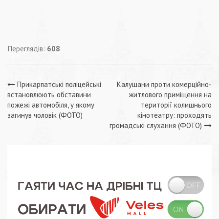
Переглядів:
608
Навігація
Прикарпатські поліцейські
Калушани проти комерційно-
встановлюють обставини
житлового приміщення на
записів
пожежі автомобіля, у якому
території колишнього
загинув чоловік (ФОТО)
кінотеатру: проходять
громадські слухання (ФОТО)