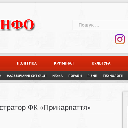
Пошук:
ПОЛІТИКА
КРИМІНАЛ
КУЛЬТУРА
И
НАДЗВИЧАЙНІ СИТУАЦІЇ
НАУКА
ПОРАДИ
РІЗНЕ
ТЕХНОЛОГІЇ
істратор ФК «Прикарпаття»