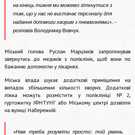
на кінець тижня ми можемо зіткнутися з
тим, що у нас не вистачає персоналу для
надання допомоги хворим з пневмоніями»
, –
розповів Володимир Вовчук.
Міський голова Руслан Марцінків запропонував
звернутись до медиків з поліклінік, щоб вони по
бажанню допомогли у лікарнях.
Міська влада шукає додаткові приміщення на
випадок збільшення кількості хворих. Додаткові
ліжка можуть розмістити у поліклініці №2,
гуртожитку ІФНТУНГ або Міському центрі дозвілля
на вулиці Набережній.
«Нам треба розуміти просто: той рівень