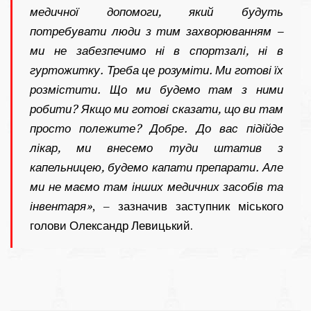
медичної допомоги, який будуть
потребувати люди з тим захворюванням –
ми не забезпечимо ні в спортзалі, ні в
гуртожитку. Треба це розуміти. Ми готові їх
розмістити. Що ми будемо там з ними
робити? Якщо ми готові сказати, що ви там
просто полежите? Добре. До вас підійде
лікар, ми внесемо туди штатив з
капельницею, будемо капати препарати. Але
ми не маємо там інших медичних засобів та
інвентаря»
, – зазначив заступник міського
голови Олександр Левицький.