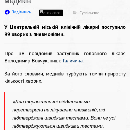
медиків
Поділитись
Суспільство
31.03.2020
У Центральній міській клінічній лікарні поступило
99 хворих з пневмоніями.
Про це повідомив заступник головного лікаря
Володимир Вовчук, пише
Галичина.
За його словами, медиків турбують темпи приросту
кількості хворих.
«Два терапевтичні відділення ми
перетворили на лікування пневмоній, які
підтверджені швидким тестами. Вони не усі
підтверджуються швидкими тестами.