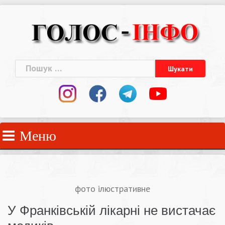
Skip
to
content
Пошук:
Меню
фото ілюстративне
У Франківській лікарні не вистачає