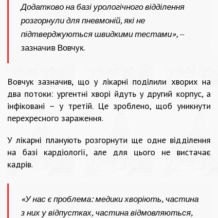
Додатково на базі урологічного відділення
розгорнули для пневмоній, які не
підтверджуються швидкими тестами»,
–
зазначив Вовчук.
Вовчук зазначив, що у лікарні поділили хворих на
два потоки: ургентні хворі йдуть у другий корпус, а
інфіковані – у третій. Це зроблено, щоб уникнути
перехресного зараження.
У лікарні планують розгорнути ще одне відділення
на базі кардіології, але для цього не вистачає
кадрів.
«У нас є проблема: медики хворіють, частина
з них у відпустках, частина відмовляються,