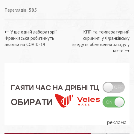
Переглядів:
585
Навігація
У ще одній лабораторії
КПП та температурний
Франківська робитимуть
скринінг: у Франківську
записів
аналізи на COVID-19
введуть обмеження заїзду у
місто