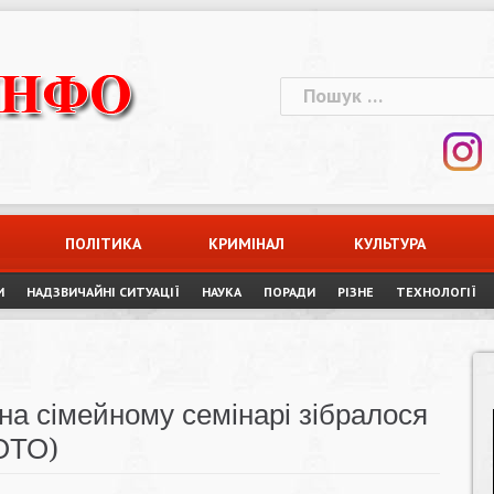
Пошук:
ПОЛІТИКА
КРИМІНАЛ
КУЛЬТУРА
И
НАДЗВИЧАЙНІ СИТУАЦІЇ
НАУКА
ПОРАДИ
РІЗНЕ
ТЕХНОЛОГІЇ
на сімейному семінарі зібралося
ФОТО)