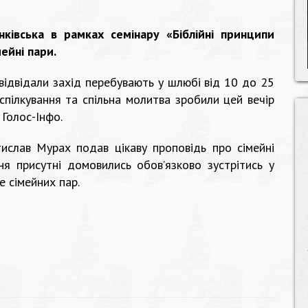
ківська в рамках семінару «Біблійні принципи
ейні пари.
 відвідали захід перебувають у шлюбі від 10 до 25
 спілкування та спільна молитва зробили цей вечір
Голос-Інфо.
ислав Мурах подав цікаву проповідь про сімейні
я присутні домовились обов’язково зустрітись у
 сімейних пар.