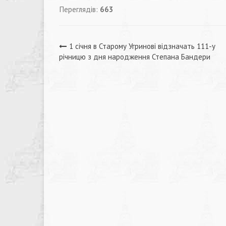
Переглядів:
663
Навігація
1 січня в Старому Угринові відзначать 111-у
річницю з дня народження Степана Бандери
записів