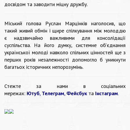
досвідом та заводити міцну дружбу.
Міський голова Руслан Марцінків наголосив, що
такий живий обмін і щире спілкування між молоддю
є надзвичайно важливими для консолідації
суспільства. На його думку, системне об’єднання
української молоді навколо спільних цінностей ще з
перших років незалежності допомогло б уникнути
багатьох історичних непорозумінь.
Стежте за нами в соціальних
мережах:
Ютуб
,
Телеграм
,
Фейсбук
та
Інстаграм
.