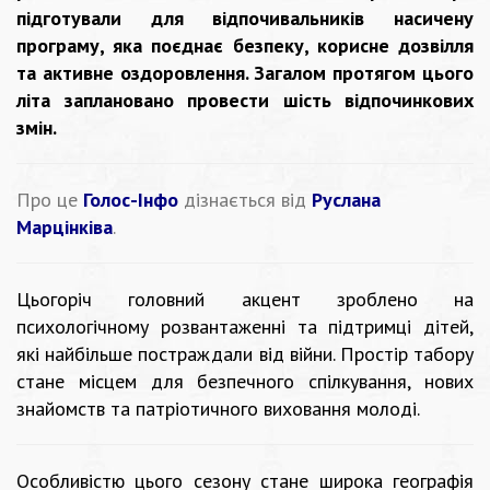
підготували для відпочивальників насичену
програму, яка поєднає безпеку, корисне дозвілля
та активне оздоровлення. Загалом протягом цього
літа заплановано провести шість відпочинкових
змін.
Про це
Голос-Інфо
дізнається від
Руслана
Марцінківа
.
Цьогоріч головний акцент зроблено на
психологічному розвантаженні та підтримці дітей,
які найбільше постраждали від війни. Простір табору
стане місцем для безпечного спілкування, нових
знайомств та патріотичного виховання молоді.
Особливістю цього сезону стане широка географія