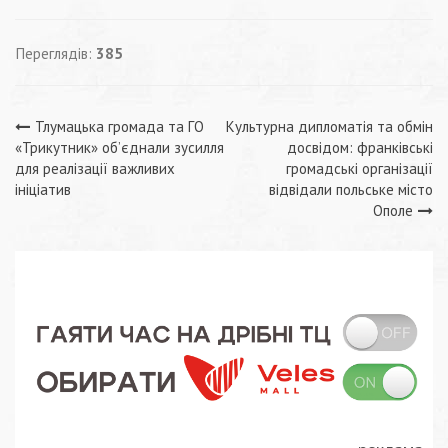
Переглядів:
385
Навігація
Тлумацька громада та ГО
Культурна дипломатія та обмін
«Трикутник» об’єднали зусилля
досвідом: франківські
записів
для реалізації важливих
громадські організації
ініціатив
відвідали польське місто
Ополе