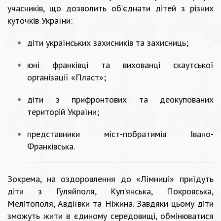
учасників, що дозволить об’єднати дітей з різних
куточків України:
діти українських захисників та захисниць;
юні франківці та вихованці скаутської
організації «Пласт»;
діти з прифронтових та деокупованих
територій України;
представники міст-побратимів Івано-
Франківська.
Зокрема, на оздоровлення до «Лімниці» приїдуть
діти з Гуляйполя, Куп’янська, Покровська,
Мелітополя, Авдіївки та Ніжина. Завдяки цьому діти
зможуть жити в єдиному середовищі, обмінюватися