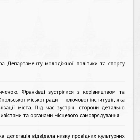
ра Департаменту молодіжної політики та спорту
ченою. Франківці зустрілися з керівництвом та
польської міської ради — ключової інституції, яка
ізації міста. Під час зустрічі сторони детально
тивістами та органами місцевого самоврядування.
ка делегація відвідала низку провідних культурних