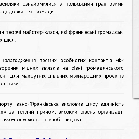
земляки ознайомилися з польськими грантовими
оді до життя громади.
 творчі майстер-класи, які франківські громадські
х шкіл.
 налагодження прямих особистих контактів між
орення міцних зв’язків на рівні громадянського
ент для майбутніх спільних міжнародних проєктів
олітики.
орту Івано-Франківська висловив щиру вдячність
n» за теплий прийом, високий рівень організації
нсько-польського співробітництва.