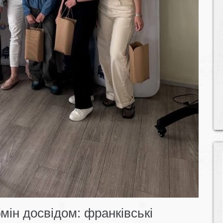
мін досвідом: франківські