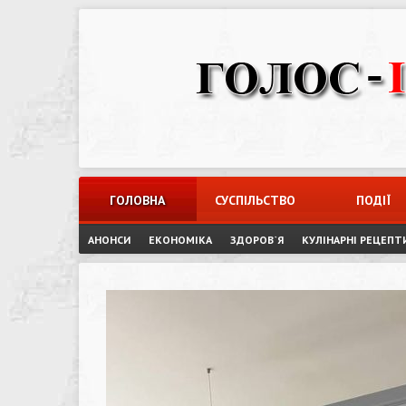
Skip
to
content
ГОЛОВНА
СУСПІЛЬСТВО
ПОДІЇ
АНОНСИ
ЕКОНОМІКА
ЗДОРОВ`Я
КУЛІНАРНІ РЕЦЕПТ