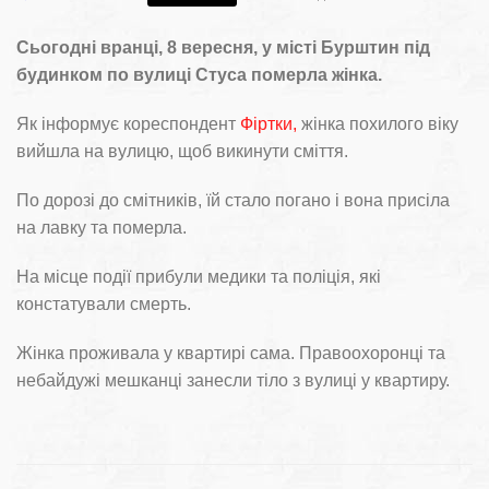
Сьогодні вранці, 8 вересня, у місті Бурштин під
будинком по вулиці Стуса померла жінка.
Як інформує кореспондент
Фіртки,
жінка похилого віку
вийшла на вулицю, щоб викинути сміття.
По дорозі до смітників, їй стало погано і вона присіла
на лавку та померла.
На місце події прибули медики та поліція, які
констатували смерть.
Жінка проживала у квартирі сама. Правоохоронці та
небайдужі мешканці занесли тіло з вулиці у квартиру.