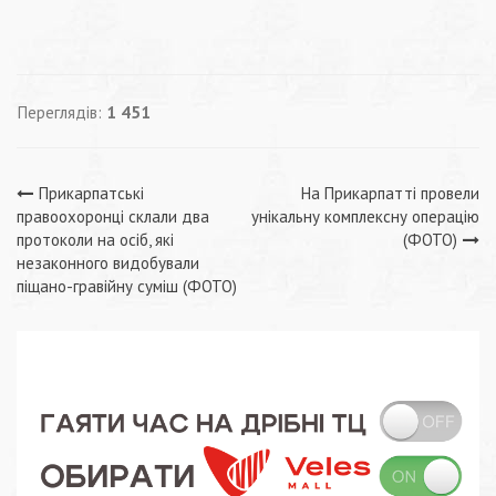
Переглядів:
1 451
Навігація
Прикарпатські
На Прикарпатті провели
правоохоронці склали два
унікальну комплексну операцію
записів
протоколи на осіб, які
(ФОТО)
незаконного видобували
піщано-гравійну суміш (ФОТО)