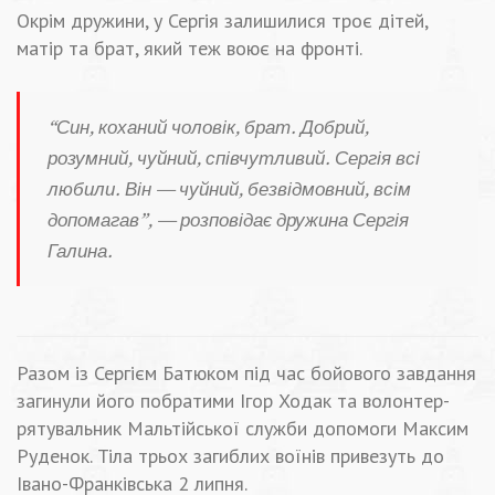
Окрім дружини, у Сергія залишилися троє дітей,
матір та брат, який теж воює на фронті.
“Син, коханий чоловік, брат. Добрий,
розумний, чуйний, співчутливий. Сергія всі
любили. Він — чуйний, безвідмовний, всім
допомагав”, — розповідає дружина Сергія
Галина.
Разом із Сергієм Батюком під час бойового завдання
загинули його побратими Ігор Ходак та волонтер-
рятувальник Мальтійської служби допомоги Максим
Руденок. Тіла трьох загиблих воїнів привезуть до
Івано-Франківська 2 липня.