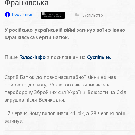
Франківська
Поділитись
Суспільство
02.07.2022
У російсько-українській війні загинув воїн з Івано-
Франківська Сергій Батюк.
Пише
Голос-Інфо
з посиланням на
Суспільне.
Сергій Батюк до повномасштабної війни не мав
бойового досвіду, 25 лютого він записався в
тероборону Збройних сил України. Воювати на Схід
вирушив після Великодня.
17 червня йому виповнився 41 рік, а 28 червня воїн
загинув.