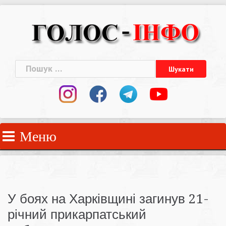
Skip
to
content
Пошук:
Меню
У боях на Харківщині загинув 21-
річний прикарпатський