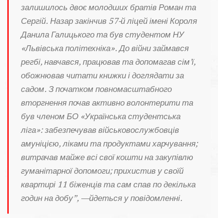
залишилось двоє молодших братів Роман та
Сергій. Назар закінчив 57-й ліцей імені Короля
Данила Галицького та був студентом НУ
«Львівська політехніка». До війни займався
регбі, навчався, працював та допомагав сім’ї,
обожнював читати книжки і доглядати за
садом. З початком повномасштабного
вторгнення почав активно волонтерити та
був членом БО «Українська студентська
ліга»: забезпечував військовослужбовців
амуніцією, ліками та продуктами харчування;
витрачав майже всі свої кошти на закупівлю
гуманітарної допомоги; прихистив у своїй
квартирі 11 біженців та сам спав по декілька
годин на добу”, —йдеться у повідомленні.