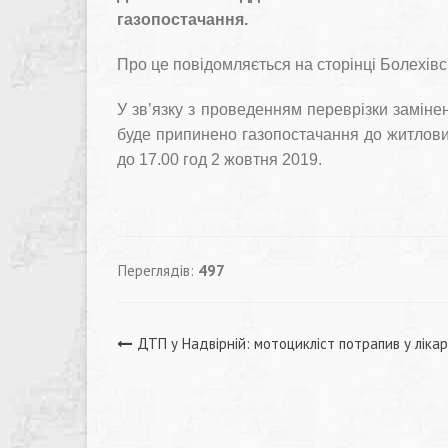
газопостачання.
Про це повідомляється на сторінці Болехівсь
У зв’язку з проведенням переврізки замінен
буде припинено газопостачання до житлових
до 17.00 год 2 жовтня 2019.
Переглядів:
497
Навігація
ДТП у Надвірній: мотоцикліст потрапив у ліка
записів