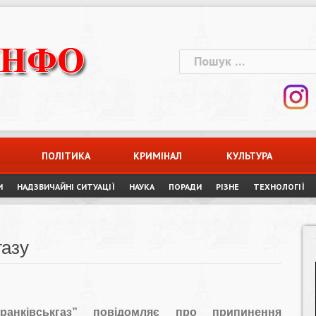
Пошук:
ПОЛІТИКА
КРИМІНАЛ
КУЛЬТУРА
И
НАДЗВИЧАЙНІ СИТУАЦІЇ
НАУКА
ПОРАДИ
РІЗНЕ
ТЕХНОЛОГІЇ
газу
ранківськгаз” повідомляє про припинення