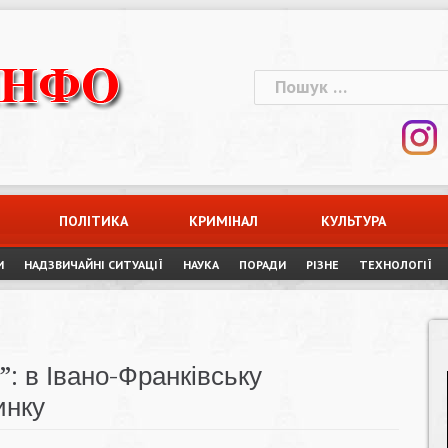
Пошук:
ПОЛІТИКА
КРИМІНАЛ
КУЛЬТУРА
И
НАДЗВИЧАЙНІ СИТУАЦІЇ
НАУКА
ПОРАДИ
РІЗНЕ
ТЕХНОЛОГІЇ
”: в Івано-Франківську
инку