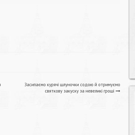
з
Засипаємо курячі шлуночки содою й отримуємо
святкову закуску за невеликі гроші