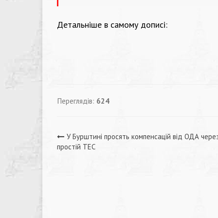
Детальніше в самому дописі:
Переглядів:
624
Навігація
У Бурштині просять компенсацій від ОДА чере
простій ТЕС
записів