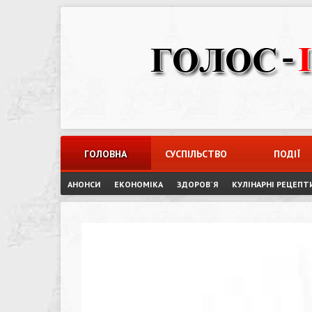
Skip
to
content
ГОЛОВНА
СУСПІЛЬСТВО
ПОДІЇ
АНОНСИ
ЕКОНОМІКА
ЗДОРОВ`Я
КУЛІНАРНІ РЕЦЕПТ