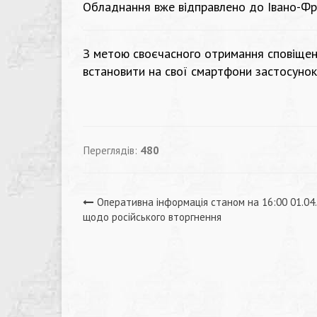
Обладнання вже відправлено до Івано-Фр
З метою своєчасного отримання сповіщен
встановити на свої смартфони застосунок
Переглядів:
480
Навігація
Оперативна інформація станом на 16:00 01.04
щодо російського вторгнення
записів