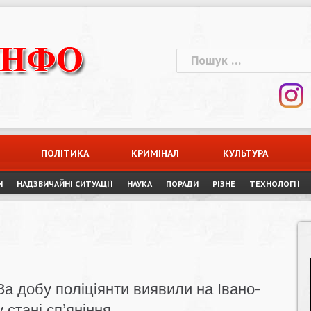
Пошук:
ПОЛІТИКА
КРИМІНАЛ
КУЛЬТУРА
И
НАДЗВИЧАЙНІ СИТУАЦІЇ
НАУКА
ПОРАДИ
РІЗНЕ
ТЕХНОЛОГІЇ
За добу поліціянти виявили на Івано-
 стані сп’яніння