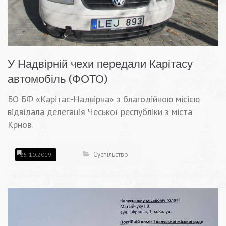
У Надвірній чехи передали Карітасу
автомобіль (ФОТО)
БО БФ «Карітас-Надвірна» з благодійною місією
відвідала делегація Чеської республіки з міста
Крнов.
Суспільство
25.10.2019