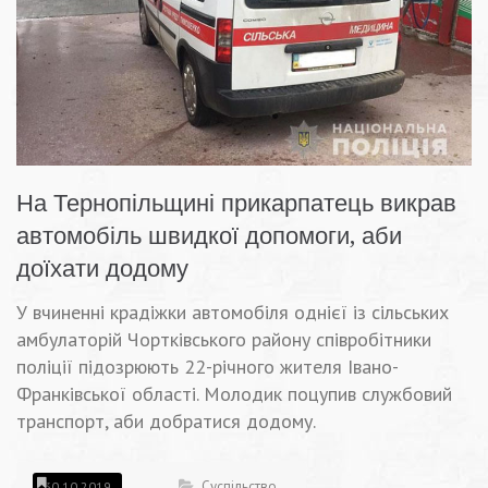
На Тернопільщині прикарпатець викрав
автомобіль швидкої допомоги, аби
доїхати додому
У вчиненні крадіжки автомобіля однієї із сільських
амбулаторій Чортківського району співробітники
поліції підозрюють 22-річного жителя Івано-
Франківської області. Молодик поцупив службовий
транспорт, аби добратися додому.
Суспільство
30.10.2019