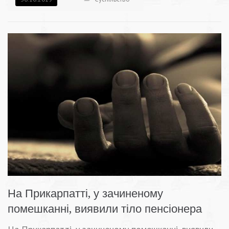
На Прикарпатті, у зачиненому
помешканні, виявили тіло пенсіонера