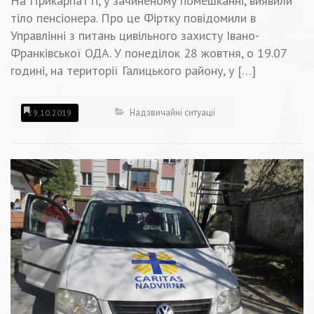
На Прикарпатті, у зачиненому помешканні, виявили
тіло пенсіонера. Про це Фіртку повідомили в
Управлінні з питань цивільного захисту Івано-
Франківської ОДА. У понеділок 28 жовтня, о 19.07
годині, на території Галицького району, у […]
Надзвичайні ситуації
29.10.2019