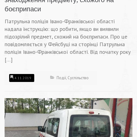
боєприпаси
Патрульна поліція Івано-Франківської області
надала інструкцію: що робити, якщо ви виявили
підозрілий предмет, схожий на боєприпаси. Про це
повідомляється у Фейсбуці на сторінці Патрульна
поліція Івано-Франківської області. Від початку року
[…]
Події
,
Суспільство
14.11.2019