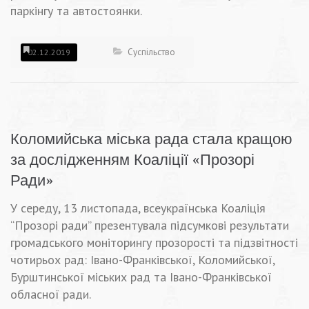
паркінгу та автостоянки.
Суспільство
02.12.2019
Коломийська міська рада стала кращою
за дослідженням Коаліції «Прозорі
Ради»
У середу, 13 листопада, всеукраїнська Коаліція
“Прозорі ради” презентувала підсумкові результати
громадського моніторингу прозорості та підзвітності
чотирьох рад: Івано-Франківської, Коломийської,
Бурштинської міських рад та Івано-Франківської
обласної ради.