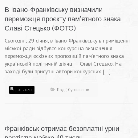
В Івано-Франківську визначили
переможця проєкту пам’ятного знака
Славі Стецько (ФОТО)
Сьогодні, 29 січня, в Івано-Франківську в приміщенні
міської ради відбувся конкурс на визначення
переможця ескізних пропозицій пам’ятного знака
українській політичній діячці – Славі Стецько. На
заході були присутні автори конкурсних […]
Події
,
Суспільство
29.01.2020
Франківськ отримає безоплатні урни
вартістю майже 40 тисяч