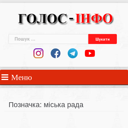
Skip
to
content
Пошук:
Меню
Позначка:
міська рада