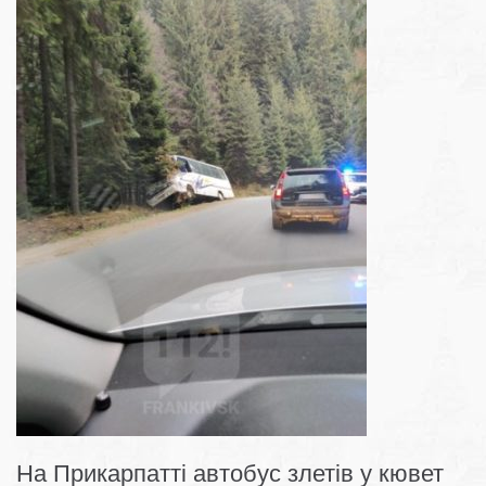
На Прикарпатті автобус злетів у кювет