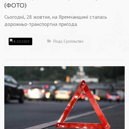
(ФОТО)
Сьогодні, 28 жовтня, на Яремчанщині сталась
дорожньо-транспортна пригода.
Події
,
Суспільство
28.10.2019