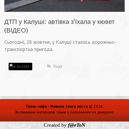
ДТП у Калуші: автівка з’їхала у кювет
(ВІДЕО)
Сьогодні, 28 жовтня, у Калуші сталась дорожньо-
транспортна пригода.
Події
28.10.2019
Голос-інфо - Новини твого міста
© 2016
Копіювання матеріалів тільки з посиланням на джерело
Created by
f@eToN