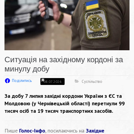
Ситуація на західному кордоні за
минулу добу
Поділитись
Суспільство
08.07.2026
За добу 7 липня західні кордони України з ЄС та
Молдовою (у Чернівецькій області) перетнули 99
тисяч осіб та 19 тисяч транспортних засобів.
Пише
Голос-Інфо
, посилаючись на
Західне