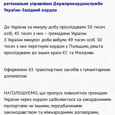
регіональне управління Держприкордонслужби
України-Західний кордон
До України за минулу добу прослідували 50 тисяч
осіб, 45 тисяч з них – громадяни України.
З України минулої доби вибули 49 тисяч осіб. 30
тисяч з них перетнули кордон з Польщею, решта
прослідували до інших країн ЄС та Молдови.
Оформлено 65 транспортних засобів з гуманітарною
допомогою.
НАГОЛОШУЄМО, що пропуск повнолітніх громадян
України через кордон здійснюється за закордонними
паспортами чи іншими, передбаченими
законодавством та міжнародними договорами,