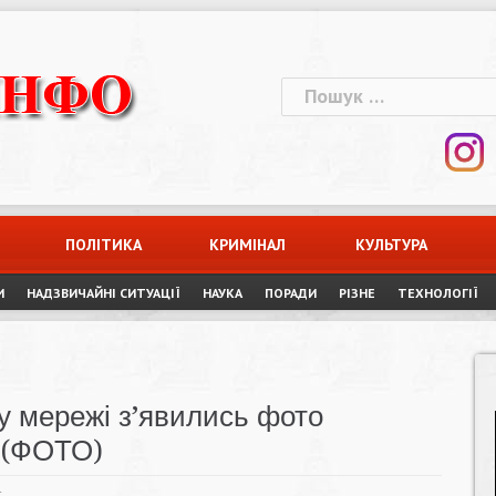
Пошук:
ПОЛІТИКА
КРИМІНАЛ
КУЛЬТУРА
И
НАДЗВИЧАЙНІ СИТУАЦІЇ
НАУКА
ПОРАДИ
РІЗНЕ
ТЕХНОЛОГІЇ
 у мережі з’явились фото
і (ФОТО)