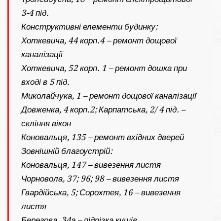
3-4 під.
Конструктивні елементи будинку:
Хоткевича, 44 корп.4 – ремонт дощової
каналізації
Хоткевича, 52 корп. 1 – ремонт дошка при
вході в 5 під.
Миколайчука, 1 – ремонт дощової каналізації
Довженка, 4 корп.2; Карпатська, 2/ 4 під. –
скління вікон
Коновальця, 135 – ремонт вхідних дверей
Зовнішній благоустрій:
Коновальця, 147 – вивезення листя
Чорновола, 37; 96; 98 – вивезення листя
Гвардійська, 5; Сорохтея, 16 – вивезення
листя
Берегова, 34а – підрізка кущів