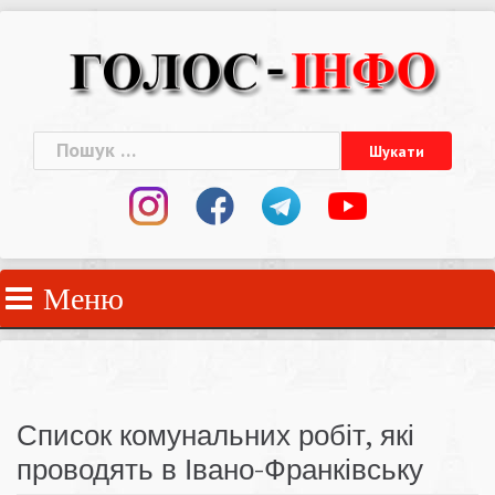
Skip
to
content
Пошук:
Меню
Список комунальних робіт, які
проводять в Івано-Франківську