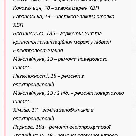
Коновальця, 70 – зварка мереж ХВП
Карпатська, 14 – часткова заміна стояка
ХВП
Вовчинецька, 185 – герметизація та
кріплення каналізаційних мереж у підвалі
Електропостачання
Миколайчука, 13 – ремонт поверхового
щитка
Незалежності, 18 – ремонт в
електрощитовій
Миколайчука, 13 / 1 під. – ремонт поверхового
щитка
Хіміків, 17 – заміна запобіжників в
електрощитовій
Паркова, 18а – ремонт електрощитової
Тролейбусна, 18 – ремонт електрощитової