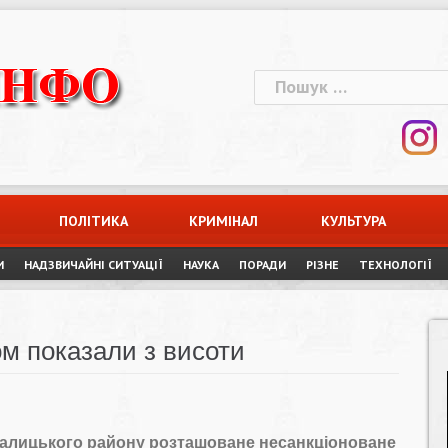
Пошук:
ПОЛІТИКА
КРИМІНАЛ
КУЛЬТУРА
И
НАДЗВИЧАЙНІ СИТУАЦІЇ
НАУКА
ПОРАДИ
РІЗНЕ
ТЕХНОЛОГІЇ
м показали з висоти
 Галицького району розташоване несанкціоноване