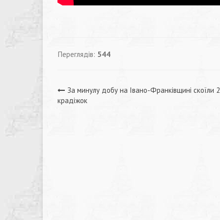
Переглядів:
544
Навігація
За минулу добу на Івано-Франківщині скоїли 
крадіжок
записів