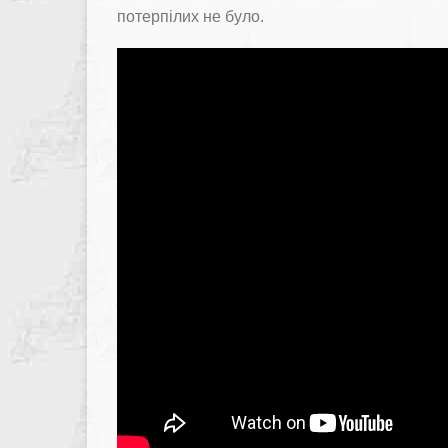
потерпілих не було.